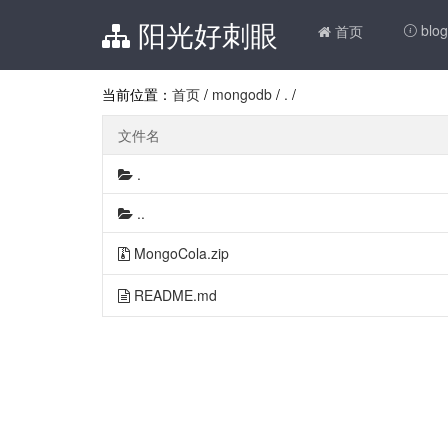
阳光好刺眼
blog
首页

当前位置：
首页
/
mongodb
/
.
/
文件名
.
..
MongoCola.zip
README.md