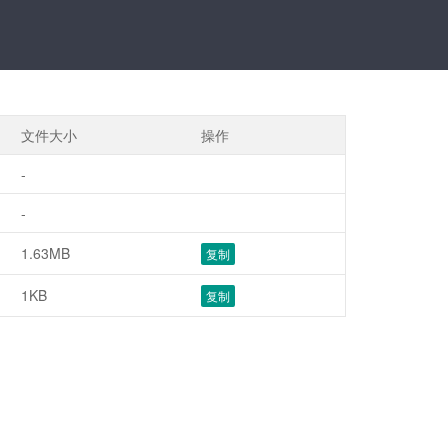
文件大小
操作
-
-
1.63MB
复制
1KB
复制