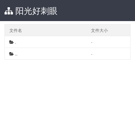
阳光好刺眼
文件名
文件大小
.
-
..
-