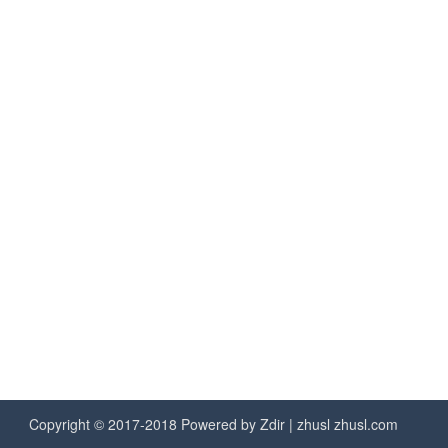
Copyright © 2017-2018 Powered by
Zdir
| zhusl
zhusl.com